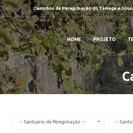
Caminhos de Peregrinação do Tâmega e Sous
HOME
PROJETO
T
C