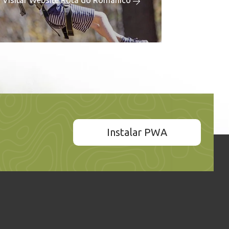
Visitar Website Rota do Românico
Instalar PWA