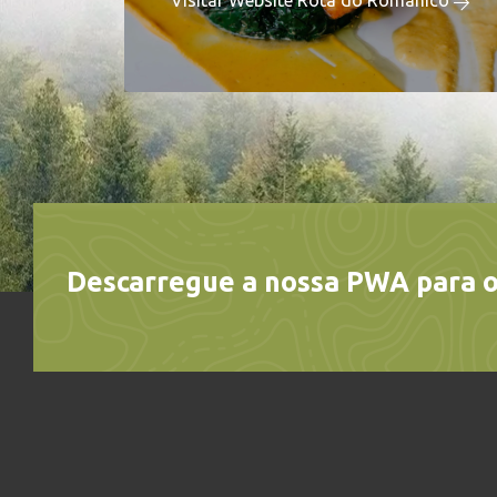
Visitar Website Rota do Românico
Descarregue a nossa PWA para o