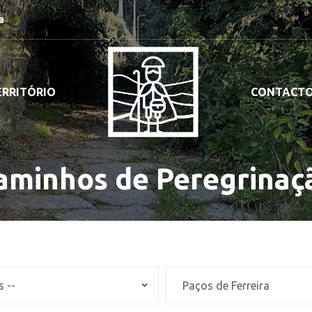
a
ERRITÓRIO
CONTACT
aminhos de Peregrinaç