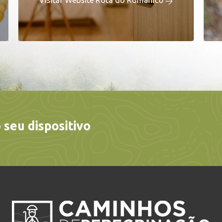
Visitar Website Rota do Românico
 seu dispositivo