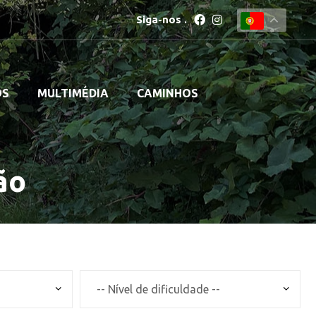
Siga-nos
.
OS
MULTIMÉDIA
CAMINHOS
ão